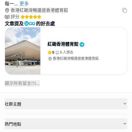
每一
...
更多
香港紅磡灣暢運道香港體育館
評分
文章提及
的好去處
紅磡香港體育館
5
8
人想去
香港紅磡灣暢運道香港體育館
顯示所有留言(
1
)...
社群主題
熱門地點