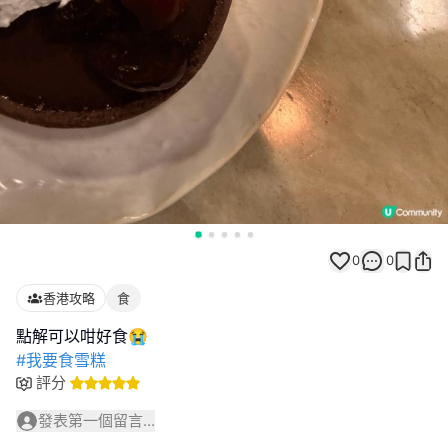
0
0
香港攻略
食
#我要食雪糕
評分
發表第一個留言...