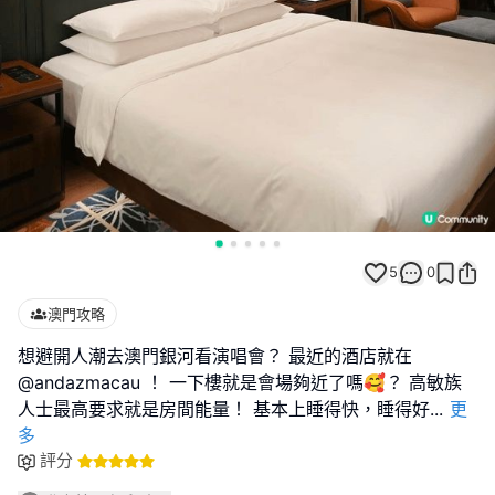
5
0
澳門攻略
想避開人潮去澳門銀河看演唱會？ 最近的酒店就在
@andazmacau ！ 一下樓就是會場夠近了嗎🥰？ 高敏族
人士最高要求就是房間能量！ 基本上睡得快，睡得好
...
更
多
評分