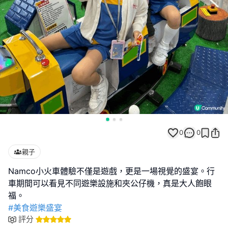
0
0
親子
Namco小火車體驗不僅是遊戲，更是一場視覺的盛宴。行
車期間可以看見不同遊樂設施和夾公仔機，真是大人飽眼
#美食遊樂盛宴
評分