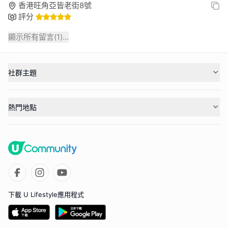
香港旺角亞皆老街8號
評分
顯示所有留言(
1
)...
社群主題
熱門地點
下載 U Lifestyle應用程式