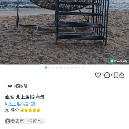
0
0
中國攻略
#北上度假計劃
評分
發表第一個留言...