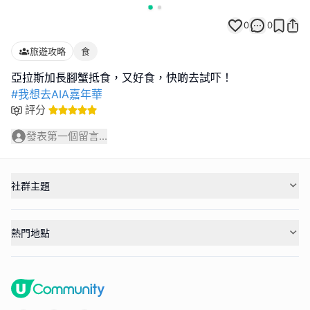
0
0
旅遊攻略
食
#我想去AIA嘉年華
評分
發表第一個留言...
社群主題
熱門地點