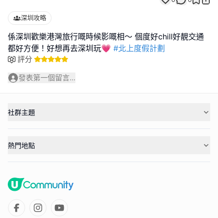
深圳攻略
係深圳歡樂港灣旅行嘅時候影嘅相～ 個度好chill好靚交通
都好方便！好想再去深圳玩💗
#北上度假計劃
評分
發表第一個留言...
社群主題
熱門地點