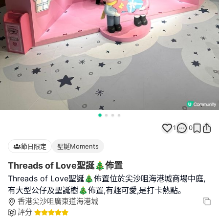
1
0
節日限定
聖誕Moments
Threads of Love聖誕🎄佈置
Threads of Love聖誕🎄佈置位於尖沙咀海港城商場中庭,
有大型公仔及聖誕樹🎄佈置,有趣可愛,是打卡熱點｡
香港尖沙咀廣東道海港城
評分