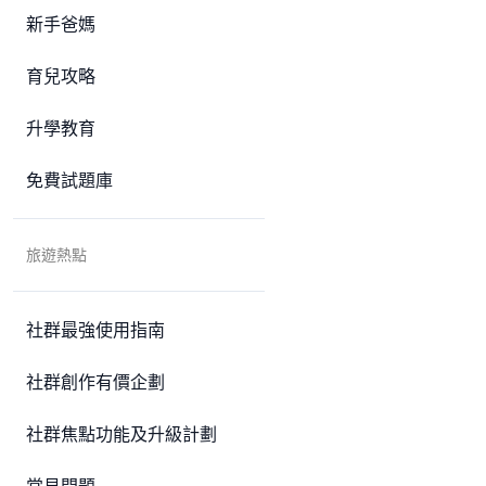
新手爸媽
育兒攻略
升學教育
免費試題庫
旅遊熱點
社群最強使用指南
社群創作有價企劃
社群焦點功能及升級計劃