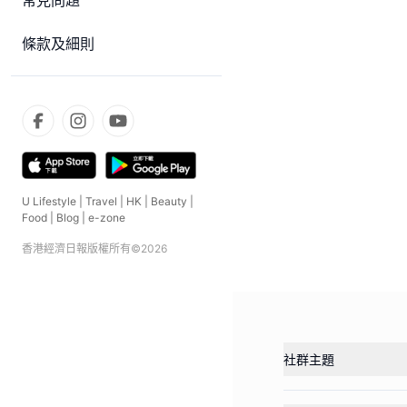
常見問題
條款及細則
U Lifestyle
|
Travel
|
HK
|
Beauty
|
Food
|
Blog
|
e-zone
香港經濟日報版權所有©
2026
社群主題