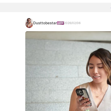
Dusttobestar
2026/02/06