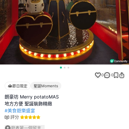
0
0
節日限定
聖誕Moments
朗豪坊 Merry potatoMAS
#美食遊樂盛宴
評分
發表第一個留言...