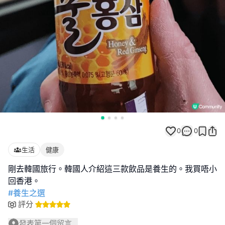
0
0
生活
健康
剛去韓國旅行。韓國人介紹這三款飲品是養生的。我買唔小
#養生之選
評分
發表第一個留言...