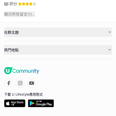
評分
顯示所有留言(
1
)...
社群主題
熱門地點
下載 U Lifestyle應用程式