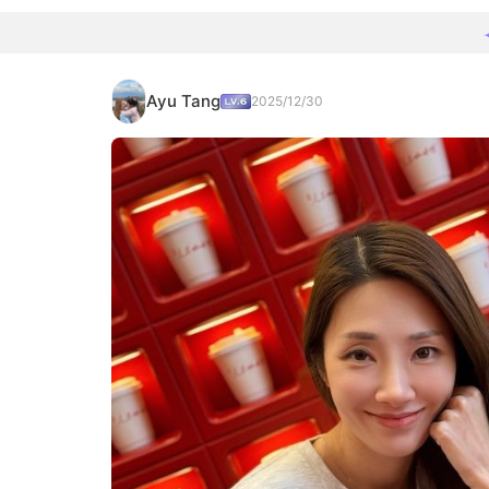
Ayu Tang
2025/12/30