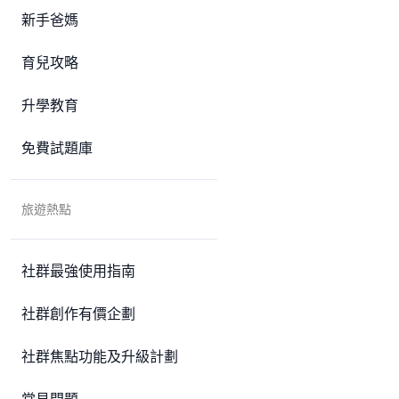
新手爸媽
育兒攻略
升學教育
免費試題庫
旅遊熱點
社群最強使用指南
社群創作有價企劃
社群焦點功能及升級計劃