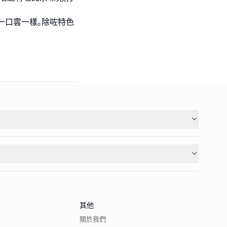
一口雲一樣｡除咗特色
其他
關於我們