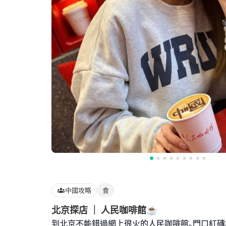
中國攻略
食
北京探店 ｜ 人民咖啡館☕️
到北京不能錯過網上很火的人民咖啡館｡門口紅磚