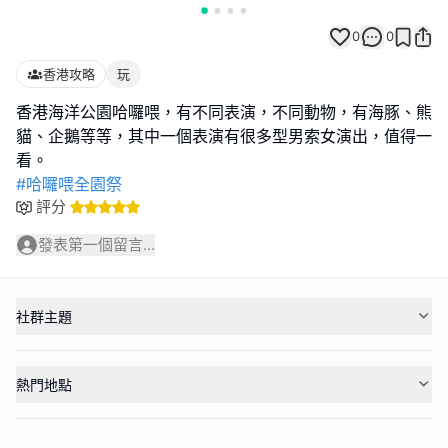
0
0
香港攻略
玩
香港海洋公園哈囉喂，有不同表演，不同動物，有海豚、熊
貓、企鵝等等，其中一個表演有很多型男索女演出，值得一
#哈囉喂全園祭
評分
發表第一個留言...
社群主題
熱門地點