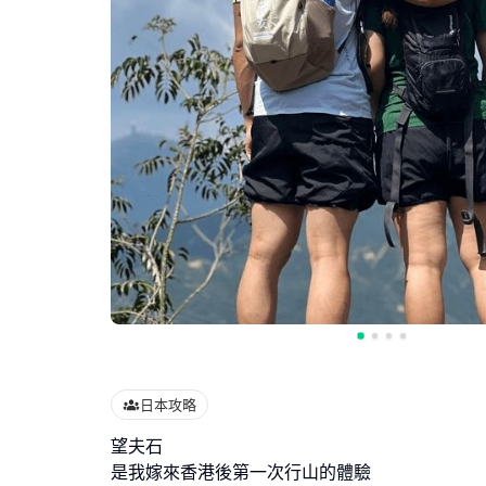
日本攻略
望夫石
是我嫁來香港後第一次行山的體驗