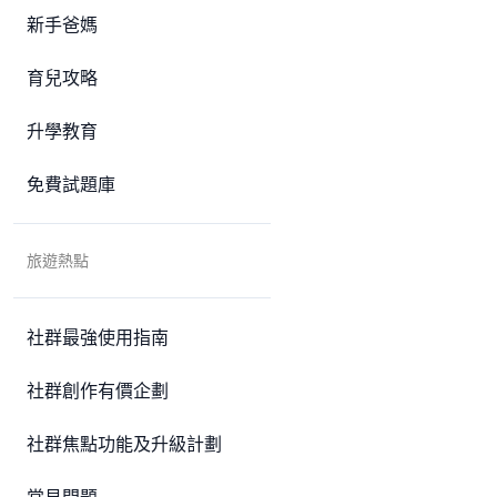
新手爸媽
育兒攻略
升學教育
免費試題庫
旅遊熱點
社群最強使用指南
社群創作有價企劃
社群焦點功能及升級計劃