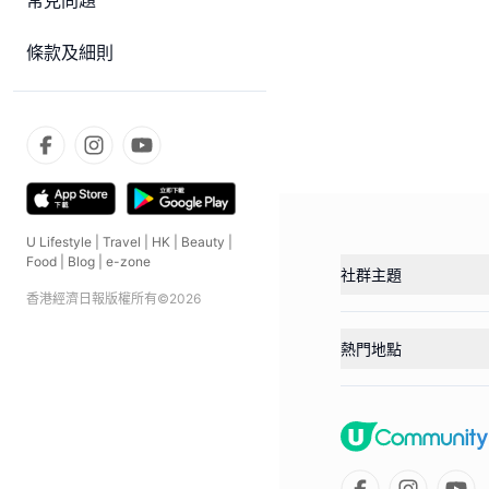
常見問題
條款及細則
U Lifestyle
|
Travel
|
HK
|
Beauty
|
Food
|
Blog
|
e-zone
社群主題
香港經濟日報版權所有©
2026
熱門地點