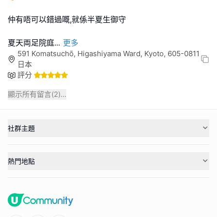
仲有唔可以錯過嘅,就係半夏生御守
夏天両足院庭
...
更多
591 Komatsuchō, Higashiyama Ward, Kyoto, 605-0811
日本
評分
顯示所有留言(
2
)...
社群主題
熱門地點