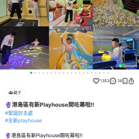
1383
38
親子
🔮港島區有新Playhouse開咗幕啦‼️
#聖誕好去處
#全新playhouse
🔮港島區有新Playhouse開咗幕啦‼️