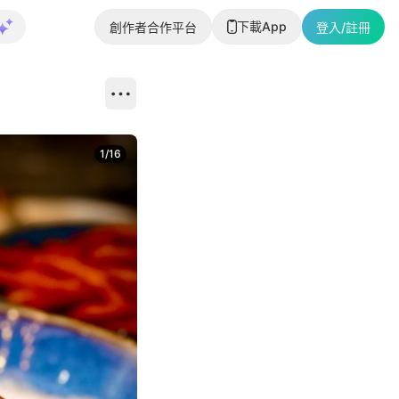
下載App
創作者合作平台
登入/註冊
1
/
16