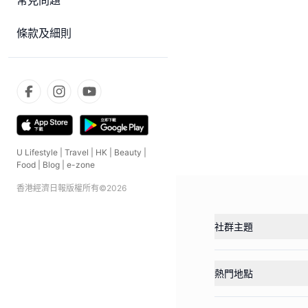
常見問題
條款及細則
U Lifestyle
|
Travel
|
HK
|
Beauty
|
Food
|
Blog
|
e-zone
香港經濟日報版權所有©
2026
社群主題
熱門地點