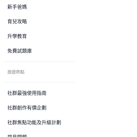
新手爸媽
育兒攻略
升學教育
免費試題庫
旅遊熱點
社群最強使用指南
社群創作有價企劃
社群焦點功能及升級計劃