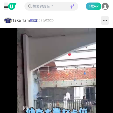
下載App
Taka Tam
2025/02/20