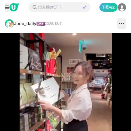
下載App
Jooo_daily
2025/12/11