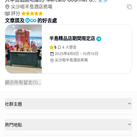
尖沙咀半島酒店商場
評分
文章提及
的好去處
半島精品店期間限定店
5
4
人想去
2025年8月6日 - 10月10日
尖沙咀半島酒店商場
顯示所有留言(
1
)...
社群主題
熱門地點