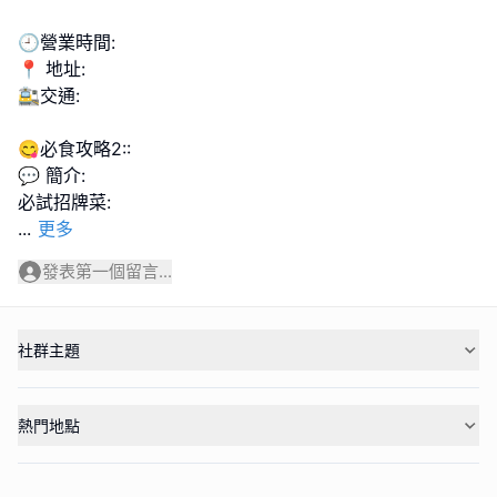
🕘營業時間:
📍 地址:
🚉交通:
😋必食攻略2::
💬 簡介:
...
更多
發表第一個留言...
社群主題
熱門地點