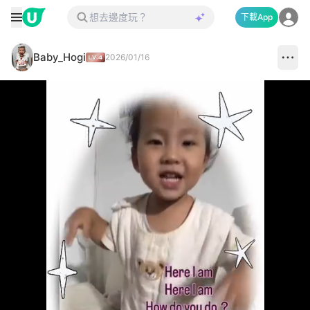
下載App
Baby_Hogi
2026/01/16