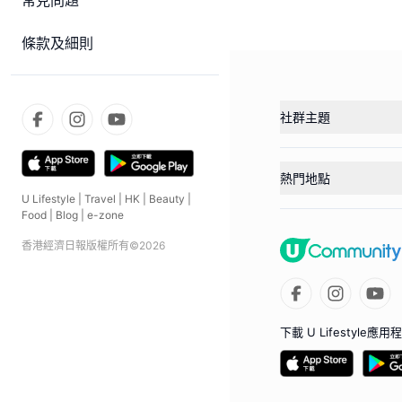
常見問題
條款及細則
社群主題
熱門地點
U Lifestyle
|
Travel
|
HK
|
Beauty
|
Food
|
Blog
|
e-zone
香港經濟日報版權所有©
2026
下載 U Lifestyle應用