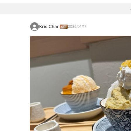
Kris Chan
2026/01/17