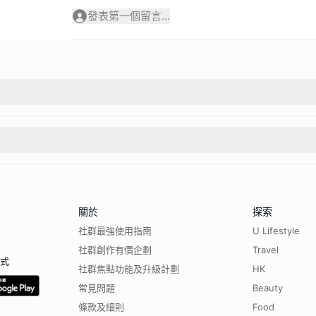
發表第一個留言...
關於
探索
社群最強使用指南
U Lifestyle
社群創作有價企劃
Travel
程式
社群焦點功能及升級計劃
HK
常見問題
Beauty
條款及細則
Food