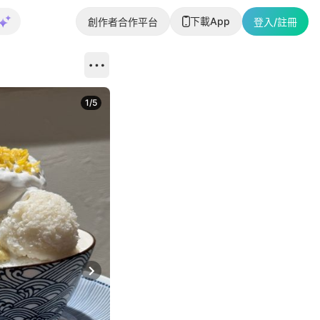
下載App
創作者合作平台
登入/註冊
1
/
5
Next slide