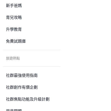
新手爸媽
育兒攻略
升學教育
免費試題庫
旅遊熱點
社群最強使用指南
社群創作有價企劃
社群焦點功能及升級計劃