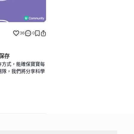
36
0
保存
存方式，能確保寶寶每
團隊，我們將分享科學