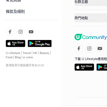
常見問題
社群主題
條款及細則
熱門地點
U Lifestyle
|
Travel
|
HK
|
Beauty
|
Food
|
Blog
|
e-zone
下載 U Lifestyle應用
香港經濟日報版權所有©
2026