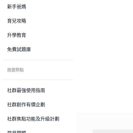
新手爸媽
育兒攻略
升學教育
免費試題庫
旅遊熱點
社群最強使用指南
社群創作有價企劃
社群焦點功能及升級計劃