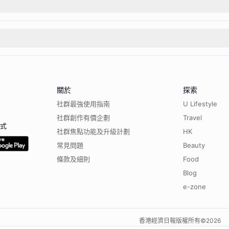
關於
探索
社群最強使用指南
U Lifestyle
社群創作有價企劃
Travel
程式
社群焦點功能及升級計劃
HK
常見問題
Beauty
條款及細則
Food
Blog
e-zone
香港經濟日報版權所有©
2026