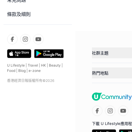
常見問題
條款及細則
社群主題
U Lifestyle
|
Travel
|
HK
|
Beauty
|
Food
|
Blog
|
e-zone
熱門地點
香港經濟日報版權所有©
2026
下載 U Lifestyle應用