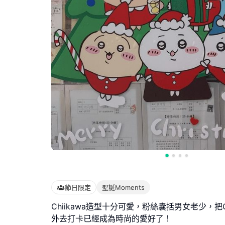
節日限定
聖誕Moments
Chiikawa造型十分可愛，粉絲囊括男女老少，把C