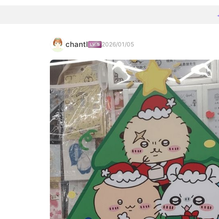
chantl
2026/01/05