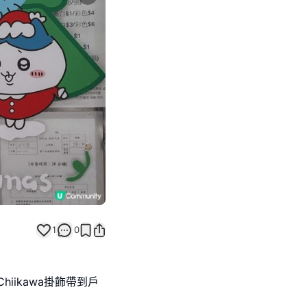
Next slide
1
0
hiikawa掛飾帶到戶