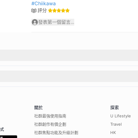
#Chiikawa
評分
發表第一個留言...
關於
探索
社群最強使用指南
U Lifestyle
社群創作有價企劃
Travel
程式
社群焦點功能及升級計劃
HK