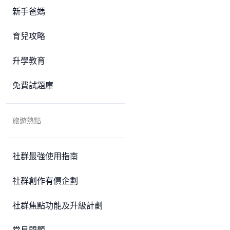
新手爸媽
育兒攻略
升學教育
免費試題庫
旅遊熱點
社群最強使用指南
社群創作有價企劃
社群焦點功能及升級計劃