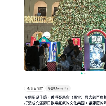
節日限定
聖誕Moments
今個聖誕佳節，香港賽馬會（馬會）與大館再度
打造成充滿節日歡樂氣氛的文化樂園，讓節慶的