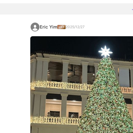
Eric Yim
2025/12/27