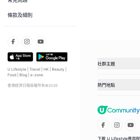
常見問題
條款及細則
社群主題
U Lifestyle
|
Travel
|
HK
|
Beauty
|
Food
|
Blog
|
e-zone
熱門地點
香港經濟日報版權所有©
2026
下載 U Lifestyle應用