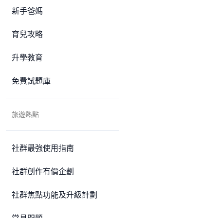
新手爸媽
育兒攻略
升學教育
免費試題庫
旅遊熱點
社群最強使用指南
社群創作有價企劃
社群焦點功能及升級計劃