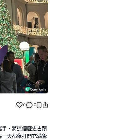
Next slide
返回帖文
0
0
攜手，將這個歷史古蹟
每一天都像打開充滿驚