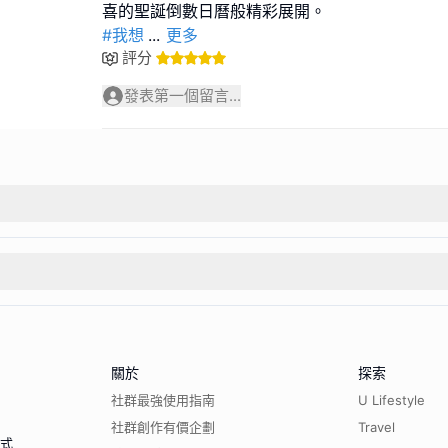
#我想
...
更多
評分
發表第一個留言...
關於
探索
社群最強使用指南
U Lifestyle
社群創作有價企劃
Travel
程式