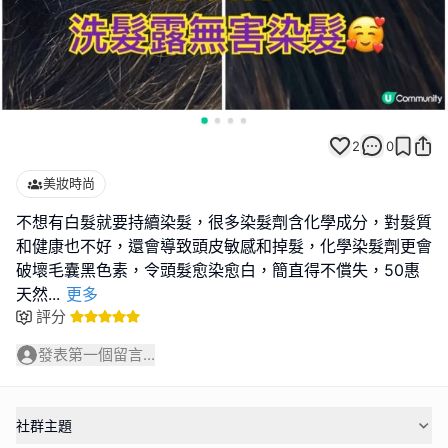
2
0
美妝時尚
不想有白髮就要持續染髮，很多染髮劑含化學成分，對髮質
和健康也不好，還會導致頭皮敏感和掉髮，化學染髮劑更會
破壞毛囊黑色素，令頭髮愈染愈白，簡直得不償失，50惠
天然
...
更多
評分
發表第一個留言...
社群主題