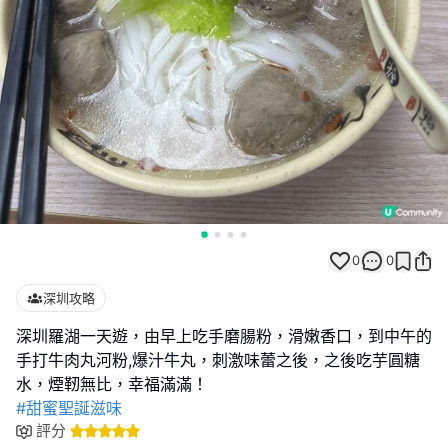
0
0
深圳攻略
深圳羅湖一天遊，由早上吃手磨腸粉，滑嫩香口，到中午的
手打牛肉丸河粉,爆汁牛丸，刺激味蕾之後，之後吃芋圓糖
#甜蜜聖誕滋味
評分