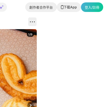
下載App
創作者合作平台
登入/註冊
1
/
9