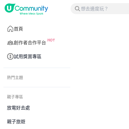
首頁
創作者合作平台
試用獎賞專區
熱門主題
親子專區
放電好去處
親子旅遊