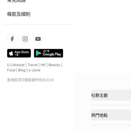
常見問題
條款及細則
U Lifestyle
|
Travel
|
HK
|
Beauty
|
Food
|
Blog
|
e-zone
香港經濟日報版權所有©
2026
社群主題
熱門地點