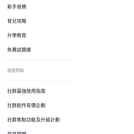
新手爸媽
育兒攻略
升學教育
免費試題庫
旅遊熱點
社群最強使用指南
社群創作有價企劃
社群焦點功能及升級計劃