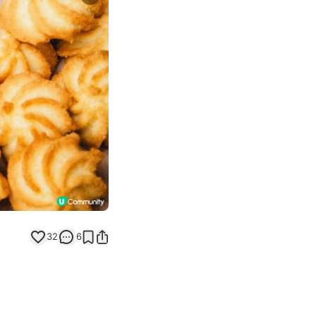
Next slide
32
6