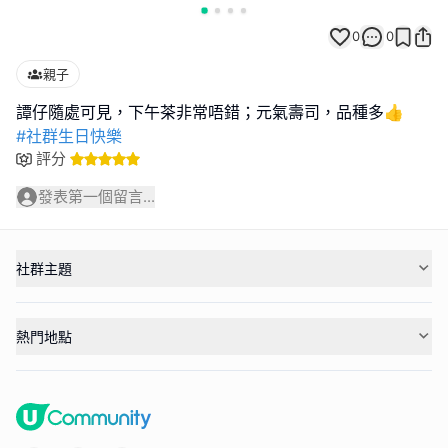
0
0
親子
#社群生日快樂
評分
發表第一個留言...
社群主題
熱門地點