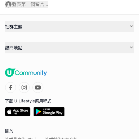
發表第一個留言...
社群主題
熱門地點
下載 U Lifestyle應用程式
關於