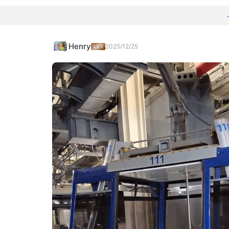
Henry
2025/12/25