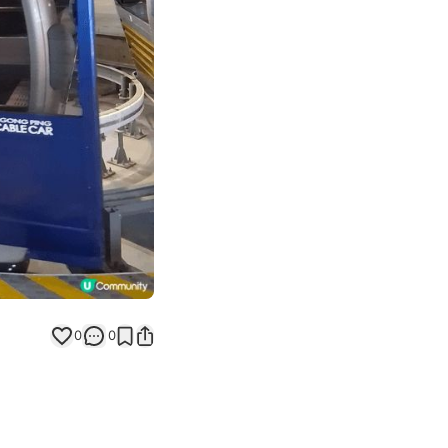
Next slide
返回帖文
0
0