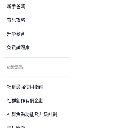
新手爸媽
育兒攻略
升學教育
免費試題庫
旅遊熱點
社群最強使用指南
社群創作有價企劃
社群焦點功能及升級計劃