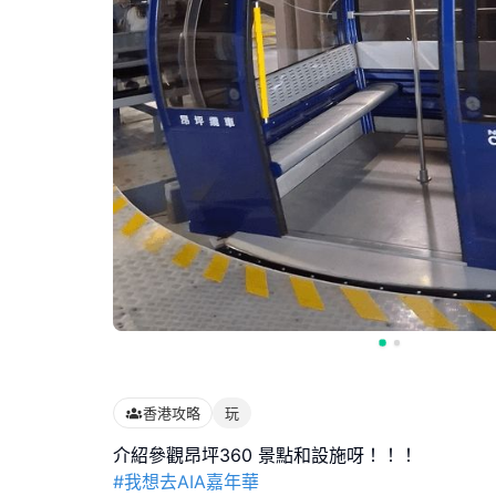
香港攻略
玩
#我想去AIA嘉年華