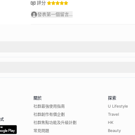
評分
發表第一個留言...
關於
探索
社群最強使用指南
U Lifestyle
社群創作有價企劃
Travel
程式
社群焦點功能及升級計劃
HK
常見問題
Beauty