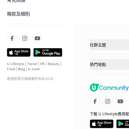
常見問題
條款及細則
社群主題
U Lifestyle
|
Travel
|
HK
|
Beauty
|
熱門地點
Food
|
Blog
|
e-zone
香港經濟日報版權所有©
2026
下載 U Lifestyle應用