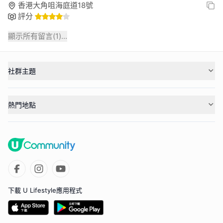
香港大角咀海庭道18號
評分
顯示所有留言(
1
)...
社群主題
熱門地點
下載 U Lifestyle應用程式