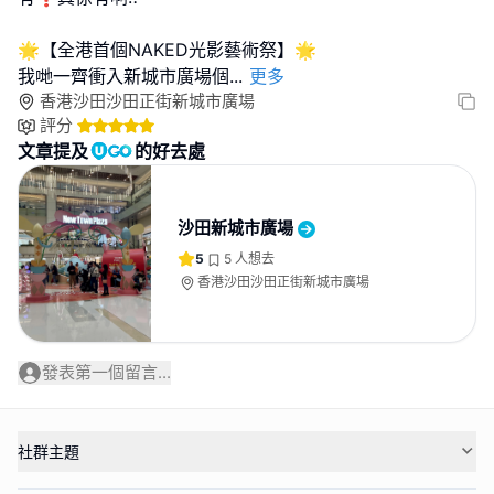
🌟【全港首個NAKED光影藝術祭】🌟
我哋一齊衝入新城市廣場個
...
更多
香港沙田沙田正街新城市廣場
評分
文章提及
的好去處
沙田新城市廣場
5
5
人想去
香港沙田沙田正街新城市廣場
發表第一個留言...
社群主題