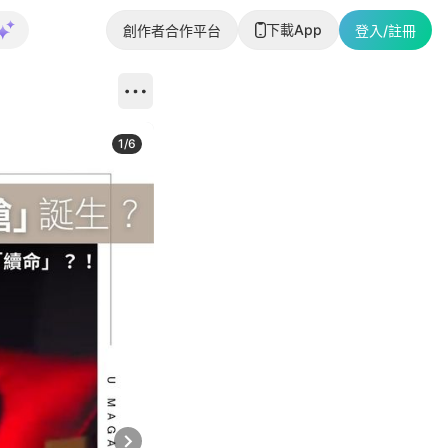
下載App
創作者合作平台
登入/註冊
1
/
6