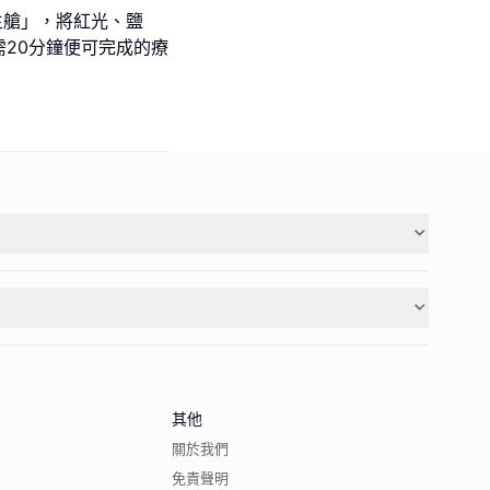
「養生艙」，將紅光、鹽
20分鐘便可完成的療
其他
關於我們
免責聲明