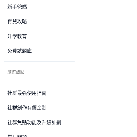
新手爸媽
育兒攻略
升學教育
免費試題庫
旅遊熱點
社群最強使用指南
社群創作有價企劃
社群焦點功能及升級計劃