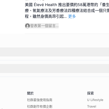
美國 Élevé Health 推出要價約58萬港幣的
療、氧氣療法及芳香療法四種療法結合成一個只需
程，雖然身價高昂引起
...
更多
發表第一個留言...
關於
探索
社群最強使用指南
U Lifestyle
社群創作有價企劃
Travel