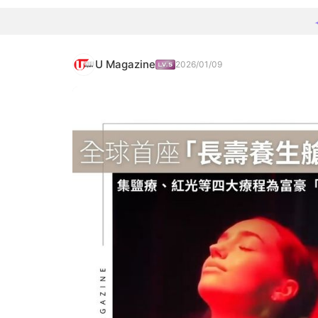
U Magazine
2026/01/09