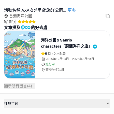
活動名稱:AXA安盛呈獻:海洋公園
...
更多
香港海洋公園
評分
文章提及
的好去處
海洋公園 x Sanrio
characters「蔚藍海洋之旅」
5
40
人想去
2025年12月13日 - 2026年8月23日
進行中
香港海洋公園
顯示所有留言(
4
)...
社群主題