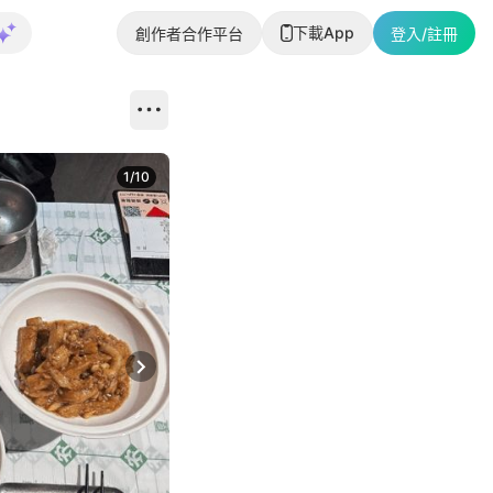
下載App
創作者合作平台
登入/註冊
1
/
10
Next slide