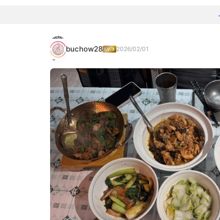
buchow28
2026/02/01