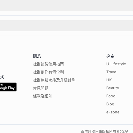
關於
探索
社群最強使用指南
U Lifestyle
社群創作有價企劃
Travel
程式
社群焦點功能及升級計劃
HK
常見問題
Beauty
條款及細則
Food
Blog
e-zone
香港經濟日報版權所有©
2026