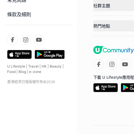
常見問題
社群主題
條款及細則
熱門地點
U Lifestyle
|
Travel
|
HK
|
Beauty
|
Food
|
Blog
|
e-zone
下載 U Lifestyle應用
香港經濟日報版權所有©
2026