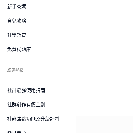
新手爸媽
育兒攻略
升學教育
免費試題庫
旅遊熱點
社群最強使用指南
社群創作有價企劃
社群焦點功能及升級計劃