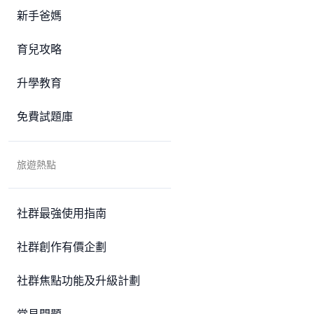
新手爸媽
育兒攻略
升學教育
免費試題庫
旅遊熱點
社群最強使用指南
社群創作有價企劃
社群焦點功能及升級計劃