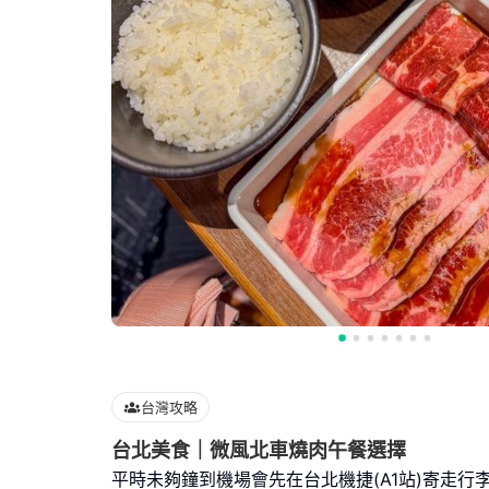
台灣攻略
台北美食｜微風北車燒肉午餐選擇
平時未夠鐘到機場會先在台北機捷(A1站)寄走行李