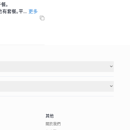
也有套餐｡平
...
更多
其他
關於我們