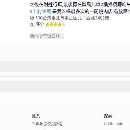
#上村牧場
是我吃過最多次的一間燒肉店,有放題
100台灣臺北市中正區北平西路3號2樓
評分
顯示所有留言(
1
)...
關於
探索
社群最強使用指南
U Lifestyle