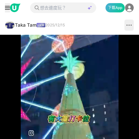
下載App
Taka Tam
2025/12/15