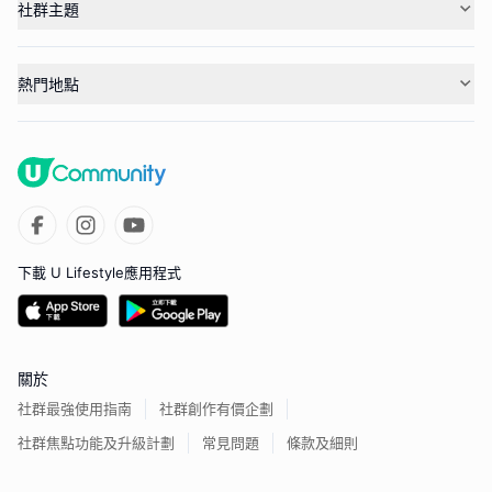
社群主題
熱門地點
下載 U Lifestyle應用程式
關於
社群最強使用指南
社群創作有價企劃
社群焦點功能及升級計劃
常見問題
條款及細則