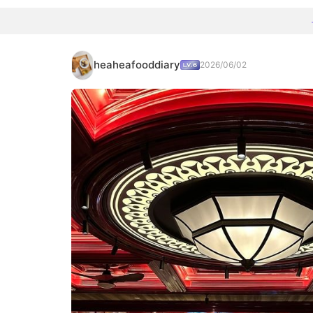
heaheafooddiary
2026/06/02