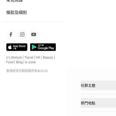
常見問題
條款及細則
U Lifestyle
|
Travel
|
HK
|
Beauty
|
Food
|
Blog
|
e-zone
香港經濟日報版權所有©
2026
社群主題
熱門地點