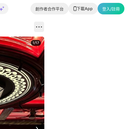
下載App
創作者合作平台
登入/註冊
1
/
17