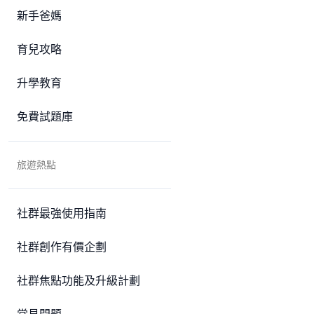
新手爸媽
育兒攻略
升學教育
免費試題庫
旅遊熱點
社群最強使用指南
社群創作有價企劃
社群焦點功能及升級計劃