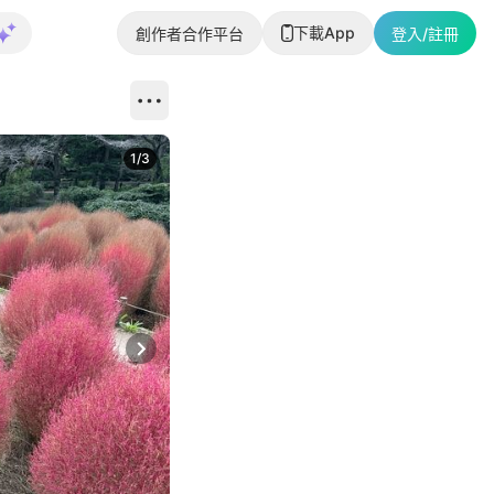
下載App
創作者合作平台
登入/註冊
1
/
3
Next slide