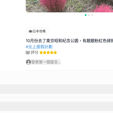
日本攻略
#北上度假計劃
評分
發表第一個留言...