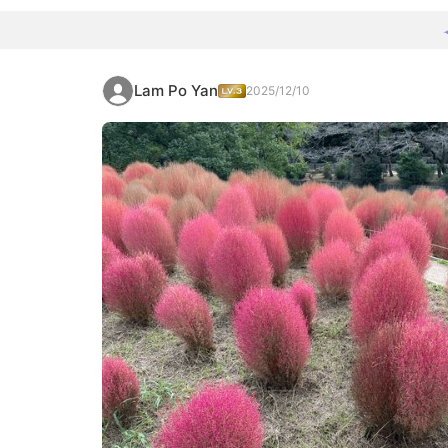
Lam Po Yan
2025/12/10