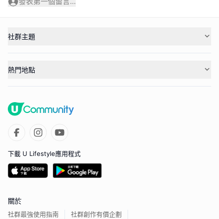
發表第一個留言...
社群主題
熱門地點
下載 U Lifestyle應用程式
關於
社群最強使用指南
社群創作有價企劃