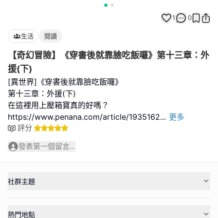
1
0
生活
閱讀
【奇幻冒險】《穿書後就靠臉吃飯囉》第十三章：外
援(下)
[異世界]《穿書後就靠臉吃飯囉》
第十三章：外援(下)
在這裡用上壓箱寶真的好嗎？
https://www.penana.com/article/1935162
...
更多
評分
發表第一個留言...
社群主題
熱門地點