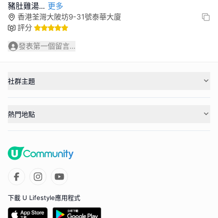
豬肚雞湯
...
更多
香港荃灣大陂坊9-31號泰華大廈
評分
發表第一個留言...
社群主題
熱門地點
下載 U Lifestyle應用程式