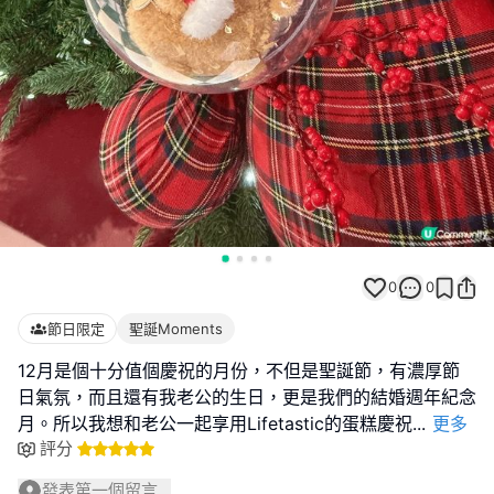
0
0
節日限定
聖誕Moments
12月是個十分值個慶祝的月份，不但是聖誕節，有濃厚節
日氣氛，而且還有我老公的生日，更是我們的結婚週年紀念
月。所以我想和老公一起享用Lifetastic的蛋糕慶祝
...
更多
評分
發表第一個留言...