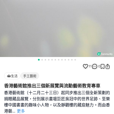
11
0
生活
手工藝術
香港藝術館推出三個新展覽與流動藝術教育專車
香港藝術館（十二月二十三日）起同步推出三個全新策劃的
捐贈藏品展覽，分別展示畫壇巨匠吳冠中的世界足跡、至樂
樓中國書畫的趣味小人物，以及靜觀樓的藏扇魅力。而由香
港藝
...
更多