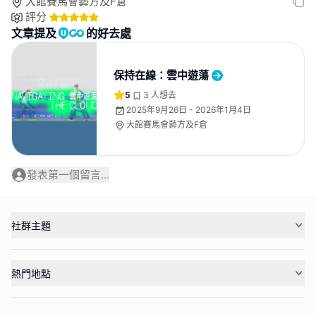
大館賽馬會藝方及F倉
評分
文章提及
的好去處
保持在線：雲中遊蕩
5
3
人想去
2025年9月26日 - 2026年1月4日
大館賽馬會藝方及F倉
發表第一個留言...
社群主題
熱門地點