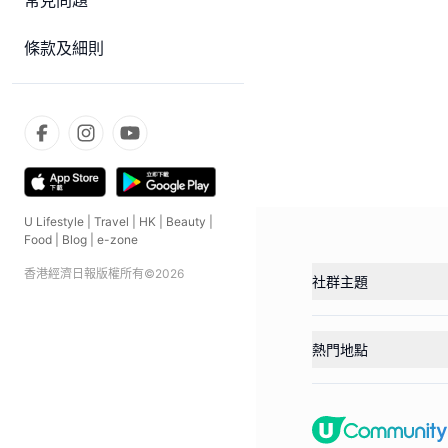
常見問題
條款及細則
U Lifestyle
|
Travel
|
HK
|
Beauty
|
Food
|
Blog
|
e-zone
香港經濟日報版權所有©
2026
社群主題
熱門地點