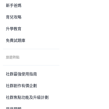
新手爸媽
育兒攻略
升學教育
免費試題庫
旅遊熱點
社群最強使用指南
社群創作有價企劃
社群焦點功能及升級計劃