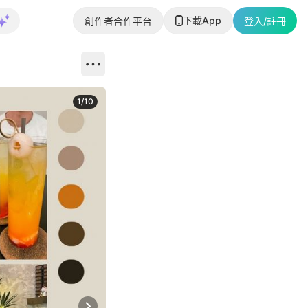
下載App
創作者合作平台
登入/註冊
1
/
10